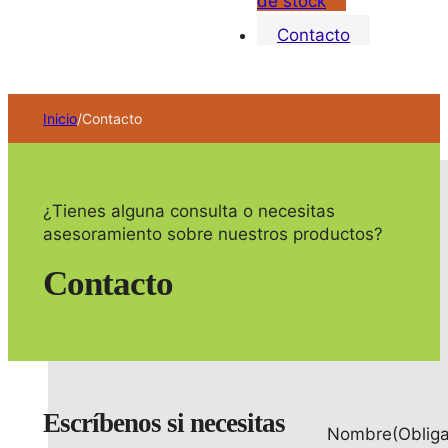
de stock
Contacto
Inicio
/
Contacto
¿Tienes alguna consulta o necesitas
asesoramiento sobre nuestros productos?
Contacto
Escríbenos si necesitas
Nombre
(Obliga