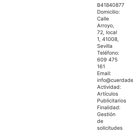
B41840877
Domicilio:
Calle
Arroyo,
72, local
1, 41008,
Sevilla
Teléfono:
609 475
161
Email:
info@cuerdade
Actividad:
Artículos
Publicitarios
Finalidad:
Gestión
de
solicitudes