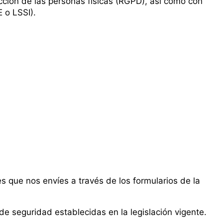
cción de las personas físicas (RGPD), así como con
 o LSSI).
s que nos envíes a través de los formularios de la
e seguridad establecidas en la legislación vigente.