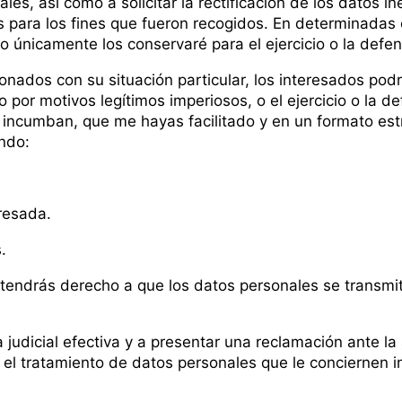
s, así como a solicitar la rectificación de los datos in
 para los fines que fueron recogidos. En determinadas c
so únicamente los conservaré para el ejercicio o la def
onados con su situación particular, los interesados pod
o por motivos legítimos imperiosos, o el ejercicio o la
e incumban, que me hayas facilitado y en un formato es
ando:
eresada.
.
s, tendrás derecho a que los datos personales se trans
judicial efectiva y a presentar una reclamación ante la
el tratamiento de datos personales que le conciernen i