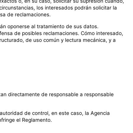
exactos o, en su caso, solicitar su supresión cuando,
ircunstancias, los interesados podrán solicitar la
ensa de reclamaciones.
rán oponerse al tratamiento de sus datos.
 defensa de posibles reclamaciones. Cómo interesado,
tructurado, de uso común y lectura mecánica, y a
mitan directamente de responsable a responsable
 autoridad de control, en este caso, la Agencia
nfringe el Reglamento.