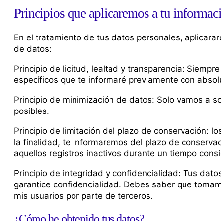
Principios que aplicaremos a tu informac
En el tratamiento de tus datos personales, aplicara
de datos:
Principio de licitud, lealtad y transparencia: Siemp
específicos que te informaré previamente con absol
Principio de minimización de datos: Solo vamos a sol
posibles.
Principio de limitación del plazo de conservación: 
la finalidad, te informaremos del plazo de conservac
aquellos registros inactivos durante un tiempo cons
Principio de integridad y confidencialidad: Tus da
garantice confidencialidad. Debes saber que tomamo
mis usuarios por parte de terceros.
¿Cómo he obtenido tus datos?