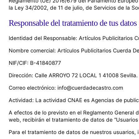
Reglamento (UE) 2016/679 del Parlamento Europeo y 
la Ley 34/2002, de 11 de julio, de Servicios de la S
Responsable del tratamiento de tus datos
Identidad del Responsable: Artículos Publicitarios 
Nombre comercial: Artículos Publicitarios Cuerda D
NIF/CIF: B-41840877
Dirección: Calle ARROYO 72 LOCAL 1 41008 Sevilla.
Correo electrónico: info@cuerdadecastro.com
Actividad: La actividad CNAE es Agencias de public
A efectos de lo previsto en el Reglamento General d
web, recibirán el tratamiento de datos de “Usuarios 
Para el tratamiento de datos de nuestros usuarios, 