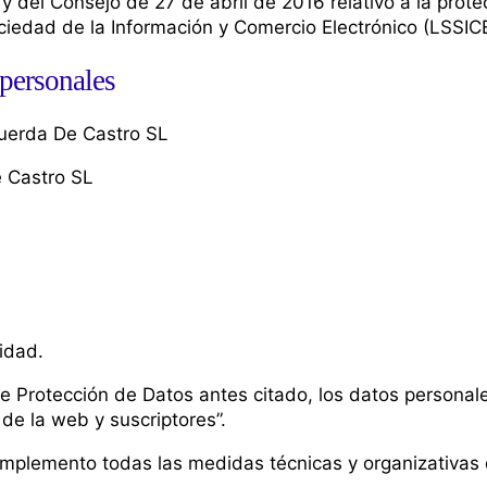
del Consejo de 27 de abril de 2016 relativo a la prote
ociedad de la Información y Comercio Electrónico (LSSICE
 personales
Cuerda De Castro SL
e Castro SL
idad.
e Protección de Datos antes citado, los datos personale
de la web y suscriptores”.
implemento todas las medidas técnicas y organizativas d