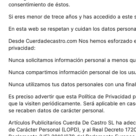
consentimiento de éstos.
Si eres menor de trece años y has accedido a este s
En esta web se respetan y cuidan los datos person
Desde Cuerdadecastro.com Nos hemos esforzado en cr
privacidad:
Nunca solicitamos información personal a menos que
Nunca compartimos información personal de los usua
Nunca utilizamos tus datos personales con una final
Es preciso advertir que esta Política de Privacidad p
que la visiten periódicamente. Será aplicable en ca
se recaben datos de carácter personal.
Artículos Publicitarios Cuerda De Castro SL ha ade
de Carácter Personal (LOPD), y al Real Decreto 17