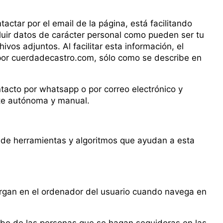
ctar por el email de la página, está facilitando
luir datos de carácter personal como pueden ser tu
vos adjuntos. Al facilitar esta información, el
 por cuerdadecastro.com, sólo como se describe en
to por whatsapp o por correo electrónico y
te autónoma y manual.
lo de herramientas y algoritmos que ayudan a esta
argan en el ordenador del usuario cuando navega en