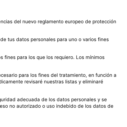
igencias del nuevo reglamento europeo de protección
o de tus datos personales para uno o varios fines
s fines para los que los requiero. Los mínimos
esario para los fines del tratamiento, en función a
dicamente revisaré nuestras listas y eliminaré
eguridad adecuada de los datos personales y se
eso no autorizado o uso indebido de los datos de