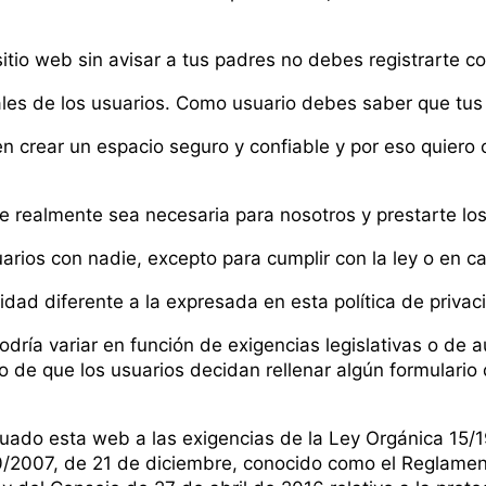
itio web sin avisar a tus padres no debes registrarte c
ales de los usuarios. Como usuario debes saber que tus
ear un espacio seguro y confiable y por eso quiero co
 realmente sea necesaria para nosotros y prestarte los 
rios con nadie, excepto para cumplir con la ley o en ca
idad diferente a la expresada en esta política de privac
odría variar en función de exigencias legislativas o de 
so de que los usuarios decidan rellenar algún formulari
cuado esta web a las exigencias de la Ley Orgánica 15/
20/2007, de 21 de diciembre, conocido como el Reglamen