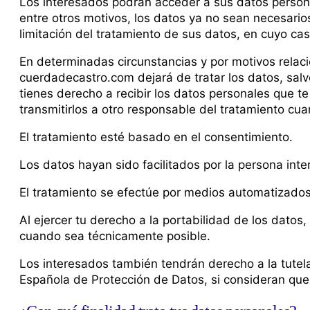
Los interesados podrán acceder a sus datos personale
entre otros motivos, los datos ya no sean necesarios
limitación del tratamiento de sus datos, en cuyo ca
En determinadas circunstancias y por motivos relaci
cuerdadecastro.com dejará de tratar los datos, salv
tienes derecho a recibir los datos personales que t
transmitirlos a otro responsable del tratamiento cu
El tratamiento esté basado en el consentimiento.
Los datos hayan sido facilitados por la persona int
El tratamiento se efectúe por medios automatizados
Al ejercer tu derecho a la portabilidad de los dato
cuando sea técnicamente posible.
Los interesados también tendrán derecho a la tutela 
Española de Protección de Datos, si consideran que 