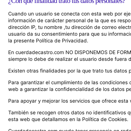
¿Con qué finalidad trato tus datos personales?
Cuando un usuario se conecta con esta web por ejemp
información de carácter personal de la que es resp
dirección IP, tu nombre ,tu dirección de correo elect
usuario da su consentimiento para que su informaci
la presente Política de Privacidad.
En cuerdadecastro.com NO DISPONEMOS DE FORMULAR
siempre lo debe de realizar el usuario desde fue
Existen otras finalidades por la que trato tus datos 
Para garantizar el cumplimiento de las condiciones d
web a garantizar la confidencialidad de los datos p
Para apoyar y mejorar los servicios que ofrece esta
También se recogen otros datos no identificativos
esta web que detallamos en la Política de Cookies.