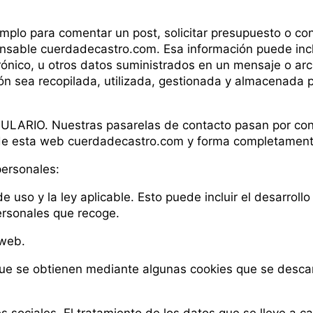
lo para comentar un post, solicitar presupuesto o conta
onsable cuerdadecastro.com. Esa información puede inc
rónico, u otros datos suministrados en un mensaje o archi
ón sea recopilada, utilizada, gestionada y almacenada
IO. Nuestras pasarelas de contacto pasan por contac
ra de esta web cuerdadecastro.com y forma completamen
personales:
e uso y la ley aplicable. Esto puede incluir el desarrol
ersonales que recoge.
 web.
 que se obtienen mediante algunas cookies que se desc