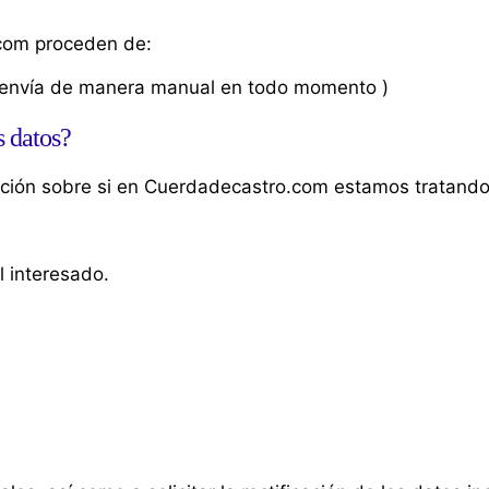
.com proceden de:
o envía de manera manual en todo momento )
s datos?
ación sobre si en Cuerdadecastro.com estamos tratando
l interesado.