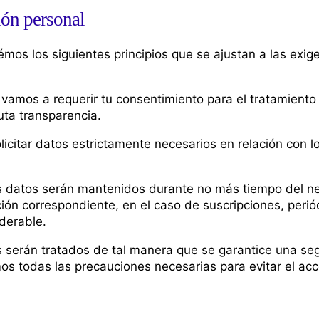
ión personal
rémos los siguientes principios que se ajustan a las ex
re vamos a requerir tu consentimiento para el tratamient
uta transparencia.
icitar datos estrictamente necesarios en relación con lo
los datos serán mantenidos durante no más tiempo del nec
ión correspondiente, en el caso de suscripciones, perió
iderable.
tos serán tratados de tal manera que se garantice una s
s todas las precauciones necesarias para evitar el acc